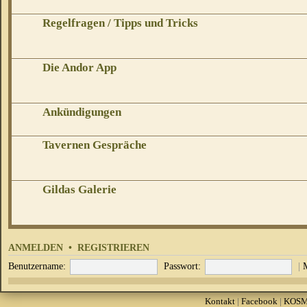
Regelfragen / Tipps und Tricks
Die Andor App
Ankündigungen
Tavernen Gespräche
Gildas Galerie
ANMELDEN
•
REGISTRIEREN
Benutzername:
Passwort:
|
Kontakt
|
Facebook
|
KOS