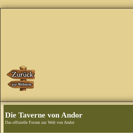
Die Taverne von Andor
Das offizielle Forum zur Welt von Andor