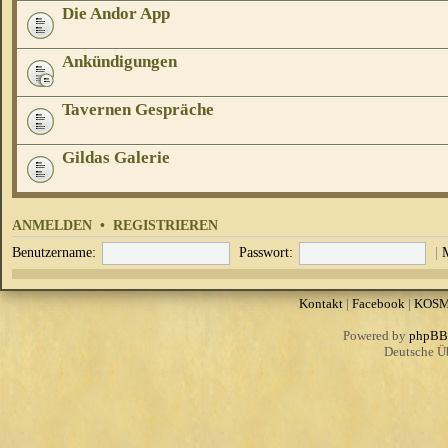
Die Andor App
Ankündigungen
Tavernen Gespräche
Gildas Galerie
ANMELDEN
•
REGISTRIEREN
Benutzername:
Passwort:
|
Kontakt
|
Facebook
|
KOS
Powered by
phpBB
Deutsche Ü