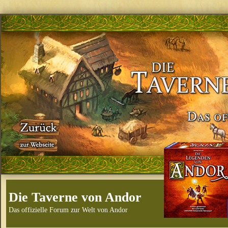
Die Taverne von Andor
Das offizielle Forum zur Welt von Andor