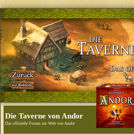
Die Taverne von Andor
Das offizielle Forum zur Welt von Andor