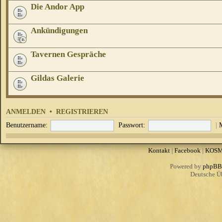
Die Andor App
Ankündigungen
Tavernen Gespräche
Gildas Galerie
ANMELDEN
•
REGISTRIEREN
Benutzername:
Passwort:
|
Kontakt
|
Facebook
|
KOS
Powered by
phpBB
Deutsche Ü