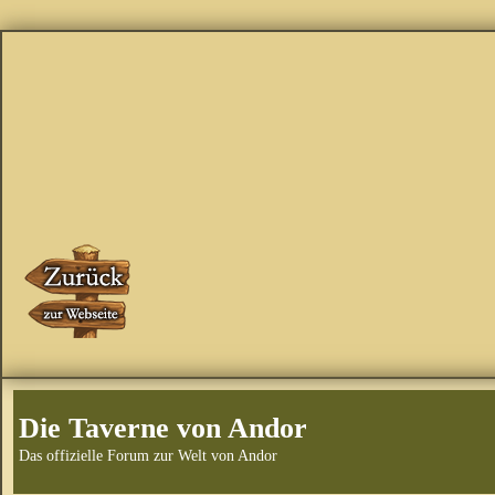
Die Taverne von Andor
Das offizielle Forum zur Welt von Andor