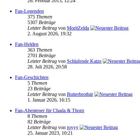
26. Februar 2013, 12:24
Fan-Legenden
375
Themen
5307
Beiträge
Letzter Beitrag
von
MoritZelda
2. August 2026, 19:32
Fan-Helden
363
Themen
2701
Beiträge
Letzter Beitrag
von
Schlafende Katze
28. Juli 2026, 20:58
Fan-Geschichten
5
Themen
23
Beiträge
Letzter Beitrag
von
Butterbrotbär
1. Januar 2026, 16:15
Fan-Abenteuer für Chada & Thorn
8
Themen
82
Beiträge
Letzter Beitrag
von
royyy
25. Januar 2023, 10:21