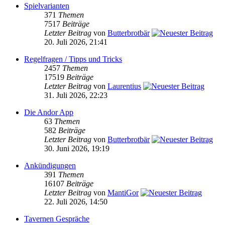
Spielvarianten
371
Themen
7517
Beiträge
Letzter Beitrag
von
Butterbrotbär
20. Juli 2026, 21:41
Regelfragen / Tipps und Tricks
2457
Themen
17519
Beiträge
Letzter Beitrag
von
Laurentius
31. Juli 2026, 22:23
Die Andor App
63
Themen
582
Beiträge
Letzter Beitrag
von
Butterbrotbär
30. Juni 2026, 19:19
Ankündigungen
391
Themen
16107
Beiträge
Letzter Beitrag
von
MantiGor
22. Juli 2026, 14:50
Tavernen Gespräche