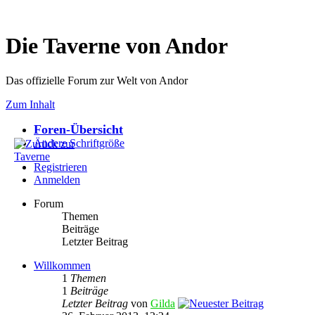
Die Taverne von Andor
Das offizielle Forum zur Welt von Andor
Zum Inhalt
Foren-Übersicht
Ändere Schriftgröße
Registrieren
Anmelden
Forum
Themen
Beiträge
Letzter Beitrag
Willkommen
1
Themen
1
Beiträge
Letzter Beitrag
von
Gilda