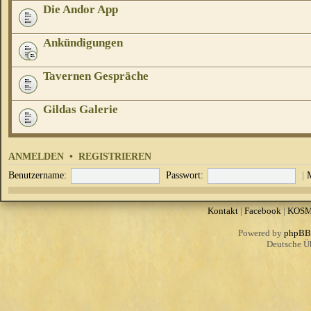
Die Andor App
Ankündigungen
Tavernen Gespräche
Gildas Galerie
ANMELDEN
•
REGISTRIEREN
Benutzername:
Passwort:
|
Kontakt
|
Facebook
|
KOS
Powered by
phpBB
Deutsche Ü