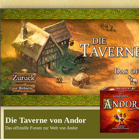
Die Taverne von Andor
Das offizielle Forum zur Welt von Andor