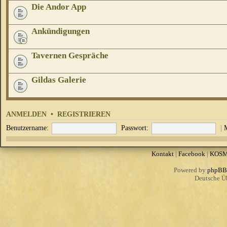
Die Andor App
Ankündigungen
Tavernen Gespräche
Gildas Galerie
ANMELDEN
•
REGISTRIEREN
Benutzername:
Passwort:
|
Kontakt
|
Facebook
|
KOS
Powered by
phpBB
Deutsche Ü