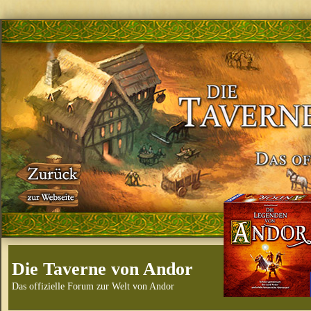
Die Taverne von Andor
Das offizielle Forum zur Welt von Andor