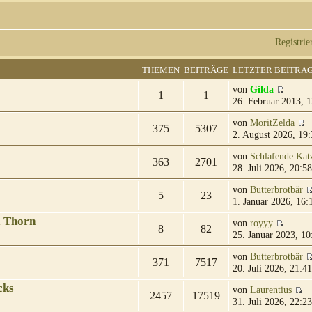
Registrie
THEMEN
BEITRÄGE
LETZTER BEITRA
von
Gilda
1
1
26. Februar 2013, 1
von
MoritZelda
375
5307
2. August 2026, 19:
von
Schlafende Kat
363
2701
28. Juli 2026, 20:58
von
Butterbrotbär
5
23
1. Januar 2026, 16:
& Thorn
von
royyy
8
82
25. Januar 2023, 10
von
Butterbrotbär
371
7517
20. Juli 2026, 21:41
cks
von
Laurentius
2457
17519
31. Juli 2026, 22:23