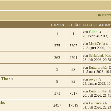
Registrie
THEMEN
BEITRÄGE
LETZTER BEITRA
von
Gilda
1
1
26. Februar 2013, 1
von
MoritZelda
375
5307
2. August 2026, 19:
von
Schlafende Kat
363
2701
28. Juli 2026, 20:58
von
Butterbrotbär
5
23
1. Januar 2026, 16:
& Thorn
von
royyy
8
82
25. Januar 2023, 10
von
Butterbrotbär
371
7517
20. Juli 2026, 21:41
cks
von
Laurentius
2457
17519
31. Juli 2026, 22:23