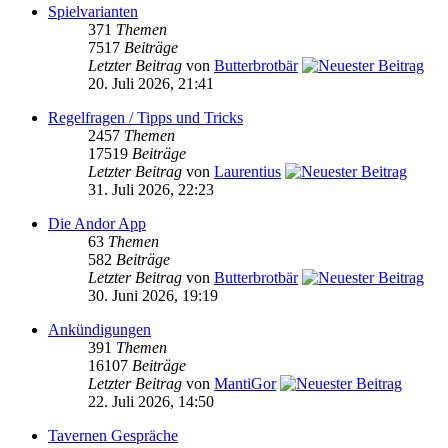
Spielvarianten
371
Themen
7517
Beiträge
Letzter Beitrag
von
Butterbrotbär
20. Juli 2026, 21:41
Regelfragen / Tipps und Tricks
2457
Themen
17519
Beiträge
Letzter Beitrag
von
Laurentius
31. Juli 2026, 22:23
Die Andor App
63
Themen
582
Beiträge
Letzter Beitrag
von
Butterbrotbär
30. Juni 2026, 19:19
Ankündigungen
391
Themen
16107
Beiträge
Letzter Beitrag
von
MantiGor
22. Juli 2026, 14:50
Tavernen Gespräche