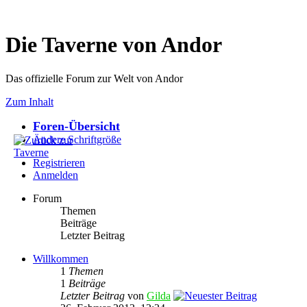
Die Taverne von Andor
Das offizielle Forum zur Welt von Andor
Zum Inhalt
Foren-Übersicht
Ändere Schriftgröße
Registrieren
Anmelden
Forum
Themen
Beiträge
Letzter Beitrag
Willkommen
1
Themen
1
Beiträge
Letzter Beitrag
von
Gilda