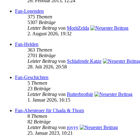
26. Februar 2013, 12:24
Fan-Legenden
375
Themen
5307
Beiträge
Letzter Beitrag
von
MoritZelda
2. August 2026, 19:32
Fan-Helden
363
Themen
2701
Beiträge
Letzter Beitrag
von
Schlafende Katze
28. Juli 2026, 20:58
Fan-Geschichten
5
Themen
23
Beiträge
Letzter Beitrag
von
Butterbrotbär
1. Januar 2026, 16:15
Fan-Abenteuer für Chada & Thorn
8
Themen
82
Beiträge
Letzter Beitrag
von
royyy
25. Januar 2023, 10:21