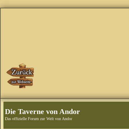
Die Taverne von Andor
Das offizielle Forum zur Welt von Andor