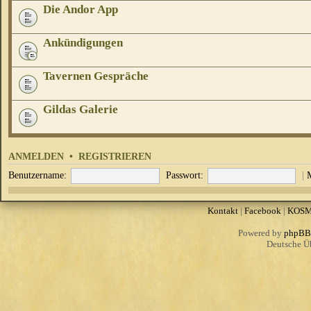
Die Andor App
Ankündigungen
Tavernen Gespräche
Gildas Galerie
ANMELDEN
•
REGISTRIEREN
Benutzername:
Passwort:
|
Kontakt
|
Facebook
|
KOS
Powered by
phpBB
Deutsche Ü