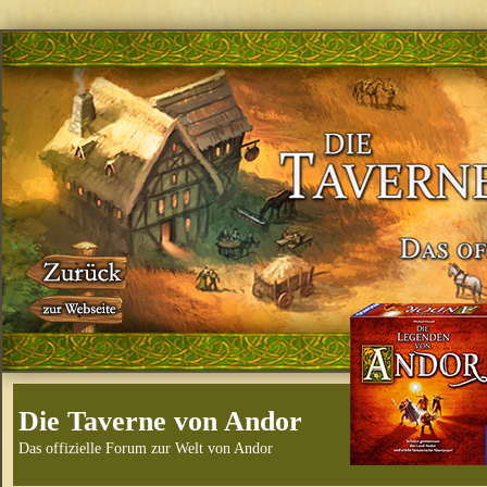
Die Taverne von Andor
Das offizielle Forum zur Welt von Andor