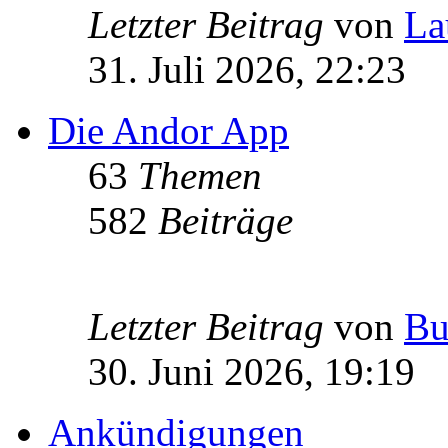
Letzter Beitrag
von
La
31. Juli 2026, 22:23
Die Andor App
63
Themen
582
Beiträge
Letzter Beitrag
von
Bu
30. Juni 2026, 19:19
Ankündigungen