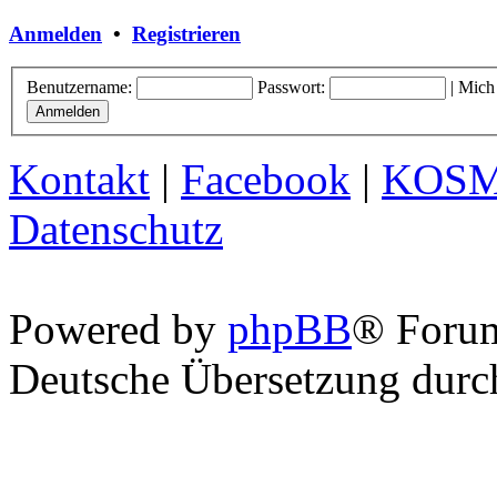
Anmelden
•
Registrieren
Benutzername:
Passwort:
|
Mich
Kontakt
|
Facebook
|
KOS
Datenschutz
Powered by
phpBB
® Foru
Deutsche Übersetzung dur