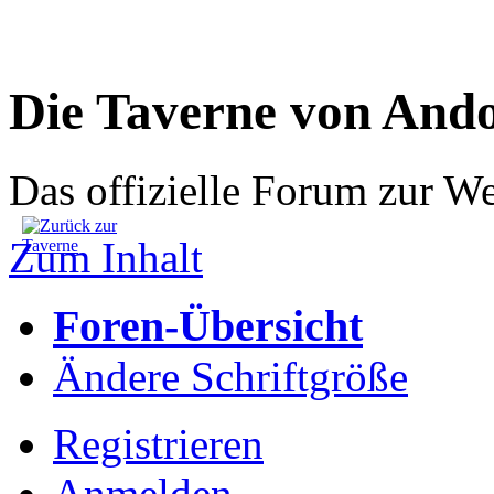
Die Taverne von And
Das offizielle Forum zur W
Zum Inhalt
Foren-Übersicht
Ändere Schriftgröße
Registrieren
Anmelden