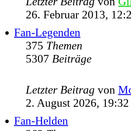
Letzter Beitrag
von
Gi
26. Februar 2013, 12:
Fan-Legenden
375
Themen
5307
Beiträge
Letzter Beitrag
von
Mo
2. August 2026, 19:32
Fan-Helden