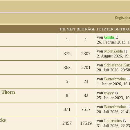
Registrie
THEMEN
BEITRÄGE
LETZTER BEITRA
von
Gilda
1
1
26. Februar 2013, 1
von
MoritZelda
375
5307
2. August 2026, 19:
von
Schlafende Kat
363
2701
28. Juli 2026, 20:58
von
Butterbrotbär
5
23
1. Januar 2026, 16:
& Thorn
von
royyy
8
82
25. Januar 2023, 10
von
Butterbrotbär
371
7517
20. Juli 2026, 21:41
cks
von
Laurentius
2457
17519
31. Juli 2026, 22:23