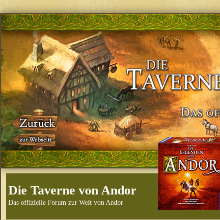
Die Taverne von Andor
Das offizielle Forum zur Welt von Andor