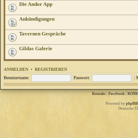
Die Andor App
Ankündigungen
Tavernen Gespräche
Gildas Galerie
ANMELDEN
•
REGISTRIEREN
Benutzername:
Passwort:
|
Kontakt
|
Facebook
|
KOS
Powered by
phpBB
Deutsche Ü