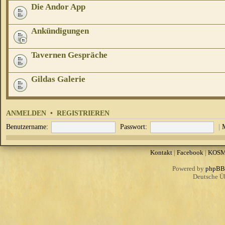
Die Andor App
Ankündigungen
Tavernen Gespräche
Gildas Galerie
ANMELDEN
•
REGISTRIEREN
Benutzername:
Passwort:
|
Kontakt
|
Facebook
|
KOS
Powered by
phpBB
Deutsche Ü