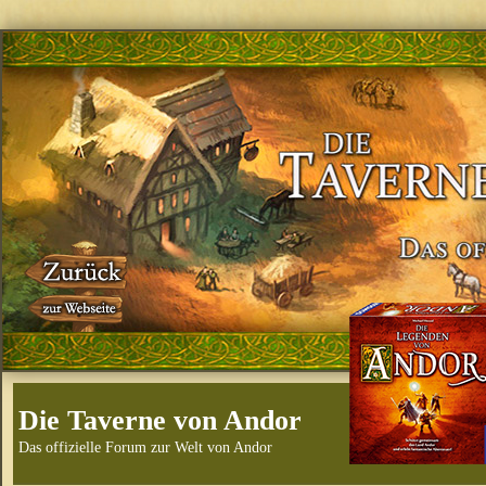
Die Taverne von Andor
Das offizielle Forum zur Welt von Andor