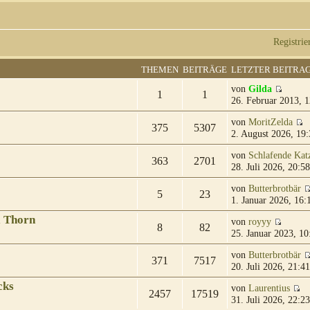
Registrie
THEMEN
BEITRÄGE
LETZTER BEITRA
von
Gilda
1
1
26. Februar 2013, 1
von
MoritZelda
375
5307
2. August 2026, 19:
von
Schlafende Kat
363
2701
28. Juli 2026, 20:58
von
Butterbrotbär
5
23
1. Januar 2026, 16:
& Thorn
von
royyy
8
82
25. Januar 2023, 10
von
Butterbrotbär
371
7517
20. Juli 2026, 21:41
cks
von
Laurentius
2457
17519
31. Juli 2026, 22:23