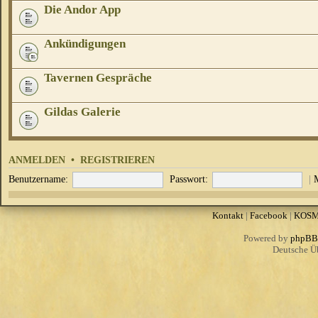
Die Andor App
Ankündigungen
Tavernen Gespräche
Gildas Galerie
ANMELDEN
•
REGISTRIEREN
Benutzername:
Passwort:
|
Kontakt
|
Facebook
|
KOS
Powered by
phpBB
Deutsche Ü