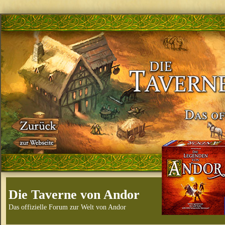
Die Taverne von Andor
Das offizielle Forum zur Welt von Andor