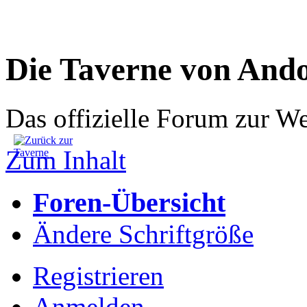
Die Taverne von And
Das offizielle Forum zur W
Zum Inhalt
Foren-Übersicht
Ändere Schriftgröße
Registrieren
Anmelden