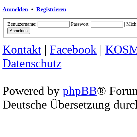
Anmelden
•
Registrieren
Benutzername:
Passwort:
|
Mich
Kontakt
|
Facebook
|
KOS
Datenschutz
Powered by
phpBB
® Foru
Deutsche Übersetzung dur