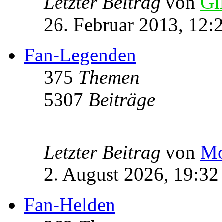
Letzter Beitrag
von
Gi
26. Februar 2013, 12:
Fan-Legenden
375
Themen
5307
Beiträge
Letzter Beitrag
von
Mo
2. August 2026, 19:32
Fan-Helden