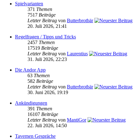
Spielvarianten
371
Themen
7517
Beiträge
Letzter Beitrag
von
Butterbrotbär
20. Juli 2026, 21:41
Regelfragen / Tipps und Tricks
2457
Themen
17519
Beiträge
Letzter Beitrag
von
Laurentius
31. Juli 2026, 22:23
Die Andor App
63
Themen
582
Beiträge
Letzter Beitrag
von
Butterbrotbär
30. Juni 2026, 19:19
Ankündigungen
391
Themen
16107
Beiträge
Letzter Beitrag
von
MantiGor
22. Juli 2026, 14:50
Tavernen Gespräche