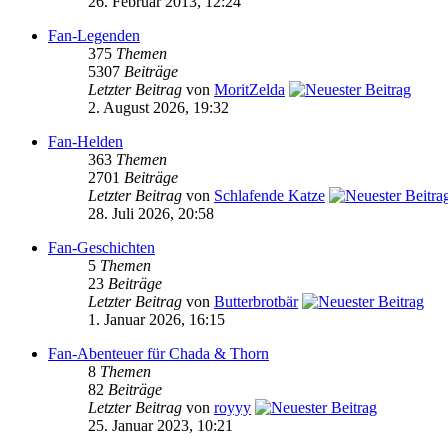
26. Februar 2013, 12:24
Fan-Legenden
375
Themen
5307
Beiträge
Letzter Beitrag
von
MoritZelda
2. August 2026, 19:32
Fan-Helden
363
Themen
2701
Beiträge
Letzter Beitrag
von
Schlafende Katze
28. Juli 2026, 20:58
Fan-Geschichten
5
Themen
23
Beiträge
Letzter Beitrag
von
Butterbrotbär
1. Januar 2026, 16:15
Fan-Abenteuer für Chada & Thorn
8
Themen
82
Beiträge
Letzter Beitrag
von
royyy
25. Januar 2023, 10:21