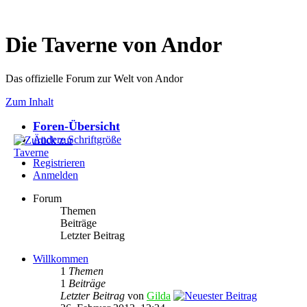
Die Taverne von Andor
Das offizielle Forum zur Welt von Andor
Zum Inhalt
Foren-Übersicht
Ändere Schriftgröße
Registrieren
Anmelden
Forum
Themen
Beiträge
Letzter Beitrag
Willkommen
1
Themen
1
Beiträge
Letzter Beitrag
von
Gilda