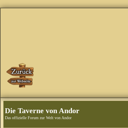
Die Taverne von Andor
Das offizielle Forum zur Welt von Andor