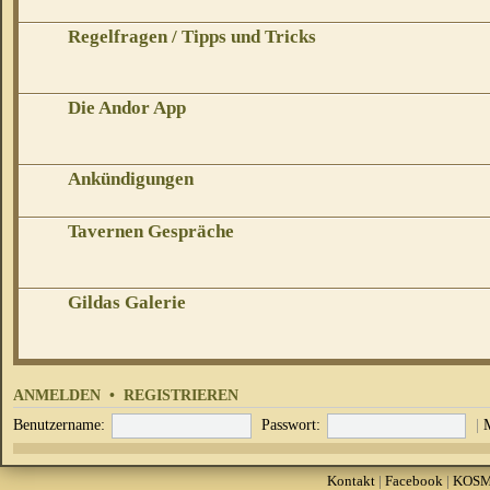
Regelfragen / Tipps und Tricks
Die Andor App
Ankündigungen
Tavernen Gespräche
Gildas Galerie
ANMELDEN
•
REGISTRIEREN
Benutzername:
Passwort:
|
Kontakt
|
Facebook
|
KOS