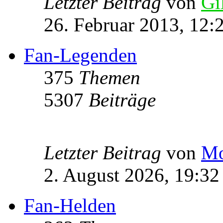
Letzter Beitrag
von
Gi
26. Februar 2013, 12:
Fan-Legenden
375
Themen
5307
Beiträge
Letzter Beitrag
von
Mo
2. August 2026, 19:32
Fan-Helden