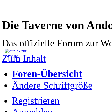
Die Taverne von And
Das offizielle Forum zur W
Zum Inhalt
Foren-Übersicht
Ändere Schriftgröße
Registrieren
Anmelden