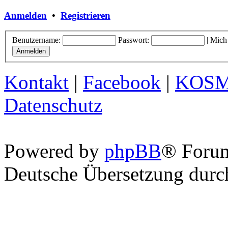
Anmelden
•
Registrieren
Benutzername:
Passwort:
|
Mich
Kontakt
|
Facebook
|
KOS
Datenschutz
Powered by
phpBB
® Foru
Deutsche Übersetzung dur