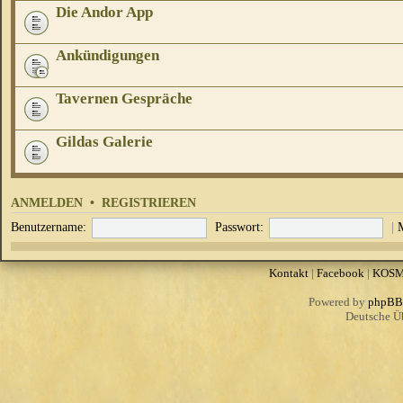
Die Andor App
Ankündigungen
Tavernen Gespräche
Gildas Galerie
ANMELDEN
•
REGISTRIEREN
Benutzername:
Passwort:
|
Kontakt
|
Facebook
|
KOS
Powered by
phpBB
Deutsche Ü