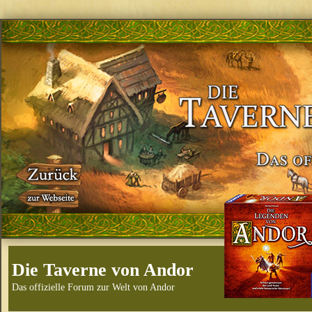
Die Taverne von Andor
Das offizielle Forum zur Welt von Andor