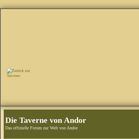
Die Taverne von Andor
Das offizielle Forum zur Welt von Andor