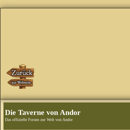
Die Taverne von Andor
Das offizielle Forum zur Welt von Andor