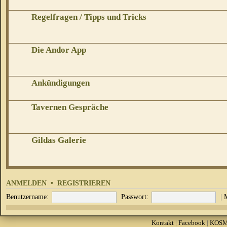
Regelfragen / Tipps und Tricks
Die Andor App
Ankündigungen
Tavernen Gespräche
Gildas Galerie
ANMELDEN
•
REGISTRIEREN
Benutzername:
Passwort:
|
Kontakt
|
Facebook
|
KOS