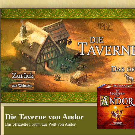
Die Taverne von Andor
Das offizielle Forum zur Welt von Andor