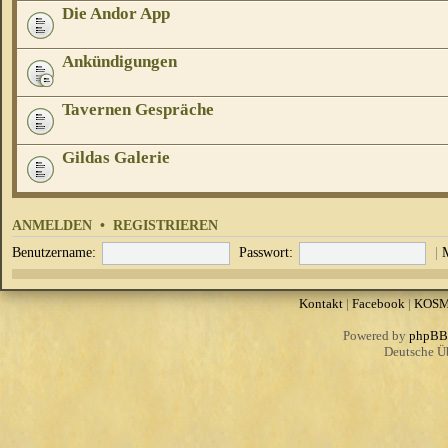
Die Andor App
Ankündigungen
Tavernen Gespräche
Gildas Galerie
ANMELDEN
•
REGISTRIEREN
Benutzername:
Passwort:
|
Kontakt
|
Facebook
|
KOS
Powered by
phpBB
Deutsche Ü