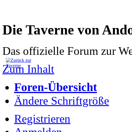
Die Taverne von And
Das offizielle Forum zur W
Zum Inhalt
Foren-Übersicht
Ändere Schriftgröße
Registrieren
Anmelden