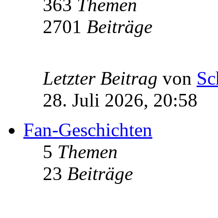
363
Themen
2701
Beiträge
Letzter Beitrag
von
Sc
28. Juli 2026, 20:58
Fan-Geschichten
5
Themen
23
Beiträge