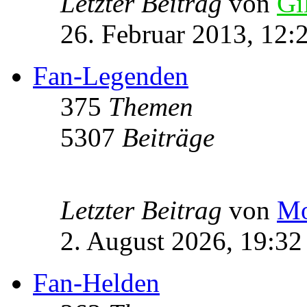
Letzter Beitrag
von
Gi
26. Februar 2013, 12:
Fan-Legenden
375
Themen
5307
Beiträge
Letzter Beitrag
von
Mo
2. August 2026, 19:32
Fan-Helden