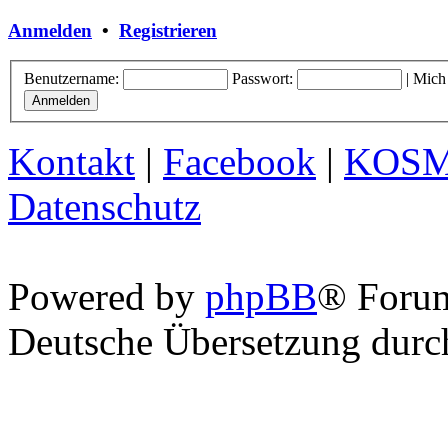
Anmelden
•
Registrieren
Benutzername:
Passwort:
|
Mich
Kontakt
|
Facebook
|
KOS
Datenschutz
Powered by
phpBB
® Foru
Deutsche Übersetzung dur