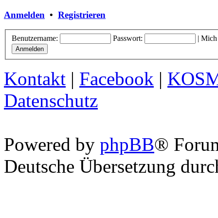
Anmelden
•
Registrieren
Benutzername:
Passwort:
|
Mich
Kontakt
|
Facebook
|
KOS
Datenschutz
Powered by
phpBB
® Foru
Deutsche Übersetzung dur