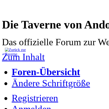
Die Taverne von And
Das offizielle Forum zur W
Zum Inhalt
Foren-Übersicht
Ändere Schriftgröße
Registrieren
Anmelden