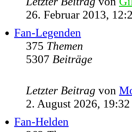
Letzter Beitrag
von
Gi
26. Februar 2013, 12:
Fan-Legenden
375
Themen
5307
Beiträge
Letzter Beitrag
von
Mo
2. August 2026, 19:32
Fan-Helden