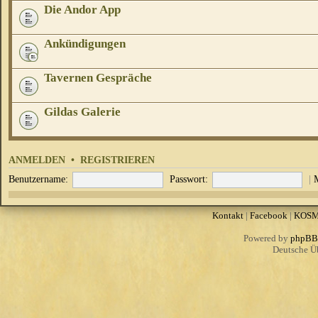
Die Andor App
Ankündigungen
Tavernen Gespräche
Gildas Galerie
ANMELDEN
•
REGISTRIEREN
Benutzername:
Passwort:
|
Kontakt
|
Facebook
|
KOS
Powered by
phpBB
Deutsche Ü