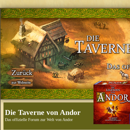
Die Taverne von Andor
Das offizielle Forum zur Welt von Andor