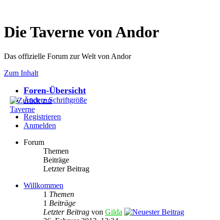
Die Taverne von Andor
Das offizielle Forum zur Welt von Andor
Zum Inhalt
Foren-Übersicht
Ändere Schriftgröße
Registrieren
Anmelden
Forum
Themen
Beiträge
Letzter Beitrag
Willkommen
1
Themen
1
Beiträge
Letzter Beitrag
von
Gilda