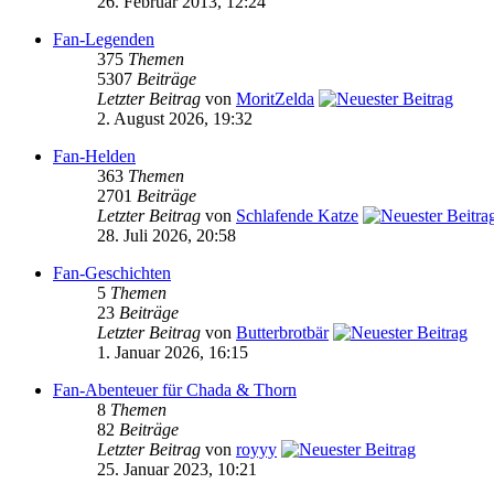
26. Februar 2013, 12:24
Fan-Legenden
375
Themen
5307
Beiträge
Letzter Beitrag
von
MoritZelda
2. August 2026, 19:32
Fan-Helden
363
Themen
2701
Beiträge
Letzter Beitrag
von
Schlafende Katze
28. Juli 2026, 20:58
Fan-Geschichten
5
Themen
23
Beiträge
Letzter Beitrag
von
Butterbrotbär
1. Januar 2026, 16:15
Fan-Abenteuer für Chada & Thorn
8
Themen
82
Beiträge
Letzter Beitrag
von
royyy
25. Januar 2023, 10:21