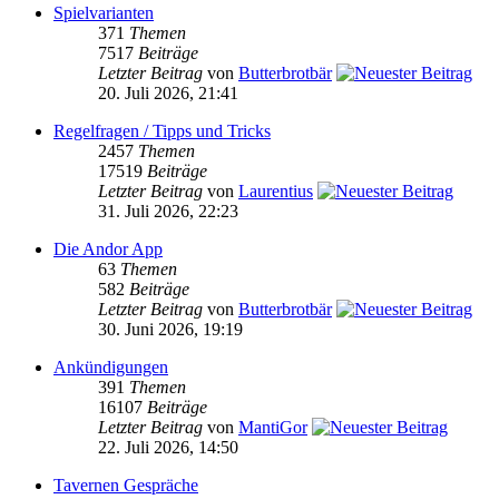
Spielvarianten
371
Themen
7517
Beiträge
Letzter Beitrag
von
Butterbrotbär
20. Juli 2026, 21:41
Regelfragen / Tipps und Tricks
2457
Themen
17519
Beiträge
Letzter Beitrag
von
Laurentius
31. Juli 2026, 22:23
Die Andor App
63
Themen
582
Beiträge
Letzter Beitrag
von
Butterbrotbär
30. Juni 2026, 19:19
Ankündigungen
391
Themen
16107
Beiträge
Letzter Beitrag
von
MantiGor
22. Juli 2026, 14:50
Tavernen Gespräche