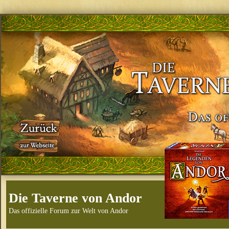
Die Taverne von Andor
Das offizielle Forum zur Welt von Andor