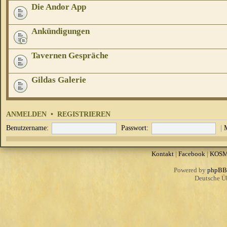
Die Andor App
Ankündigungen
Tavernen Gespräche
Gildas Galerie
ANMELDEN
•
REGISTRIEREN
Benutzername:
Passwort:
|
Kontakt
|
Facebook
|
KOS
Powered by
phpBB
Deutsche Ü