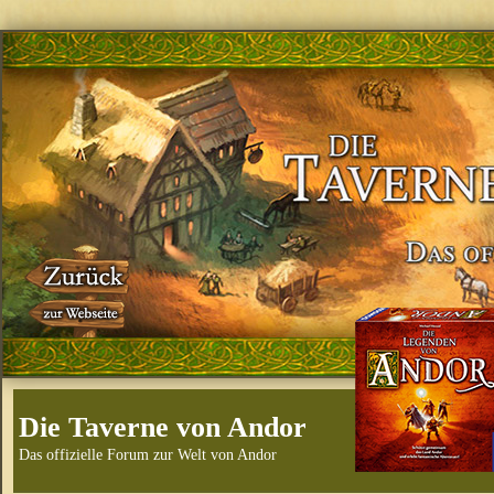
Die Taverne von Andor
Das offizielle Forum zur Welt von Andor