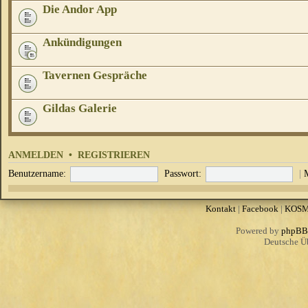
Die Andor App
Ankündigungen
Tavernen Gespräche
Gildas Galerie
ANMELDEN
•
REGISTRIEREN
Benutzername:
Passwort:
|
Kontakt
|
Facebook
|
KOS
Powered by
phpBB
Deutsche Ü