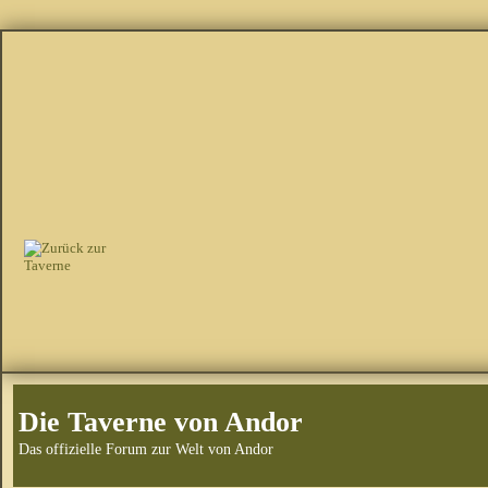
Die Taverne von Andor
Das offizielle Forum zur Welt von Andor