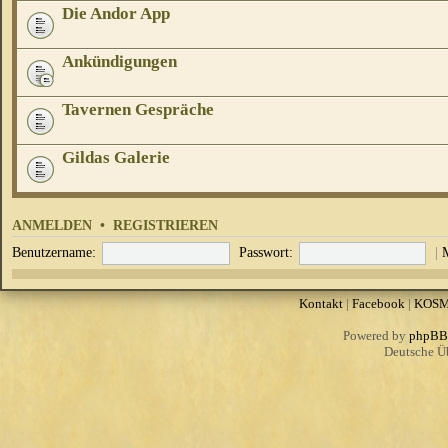
Die Andor App
Ankündigungen
Tavernen Gespräche
Gildas Galerie
ANMELDEN
•
REGISTRIEREN
Benutzername:
Passwort:
|
Kontakt
|
Facebook
|
KOS
Powered by
phpBB
Deutsche Ü