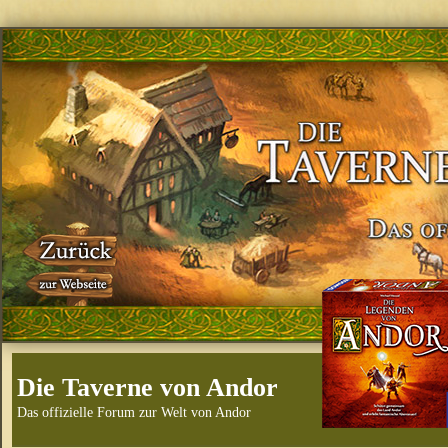
Die Taverne von Andor
Das offizielle Forum zur Welt von Andor