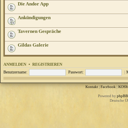
Die Andor App
Ankündigungen
Tavernen Gespräche
Gildas Galerie
ANMELDEN
•
REGISTRIEREN
Benutzername:
Passwort:
|
Kontakt
|
Facebook
|
KOS
Powered by
phpBB
Deutsche Ü