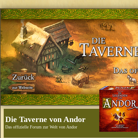
Die Taverne von Andor
Das offizielle Forum zur Welt von Andor