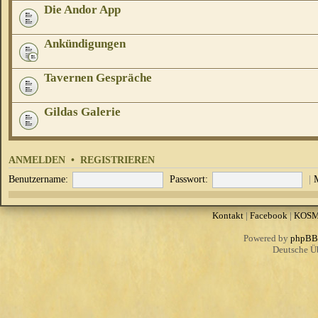
Die Andor App
Ankündigungen
Tavernen Gespräche
Gildas Galerie
ANMELDEN
•
REGISTRIEREN
Benutzername:
Passwort:
|
Kontakt
|
Facebook
|
KOS
Powered by
phpBB
Deutsche Ü