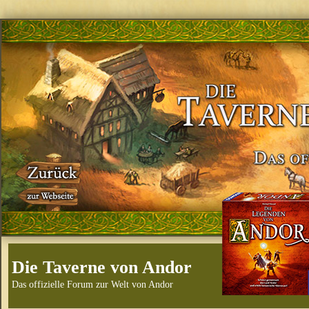
Die Taverne von Andor
Das offizielle Forum zur Welt von Andor