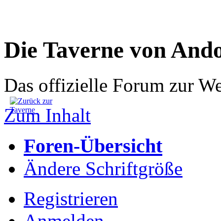
Die Taverne von And
Das offizielle Forum zur W
Zum Inhalt
Foren-Übersicht
Ändere Schriftgröße
Registrieren
Anmelden