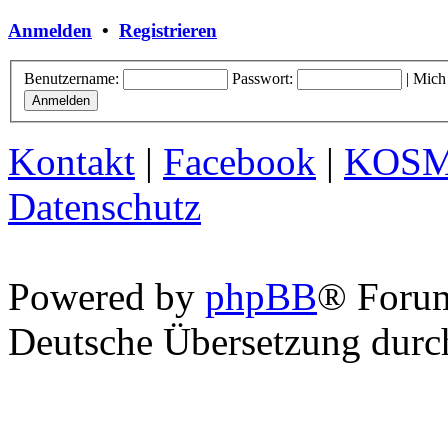
Anmelden
•
Registrieren
Benutzername:
Passwort:
|
Mich
Kontakt
|
Facebook
|
KOS
Datenschutz
Powered by
phpBB
® Foru
Deutsche Übersetzung dur