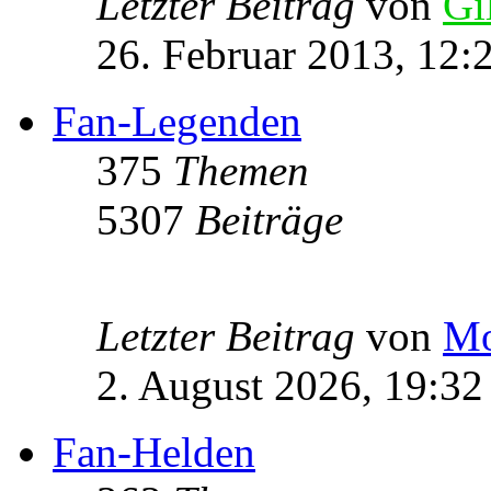
Letzter Beitrag
von
Gi
26. Februar 2013, 12:
Fan-Legenden
375
Themen
5307
Beiträge
Letzter Beitrag
von
Mo
2. August 2026, 19:32
Fan-Helden