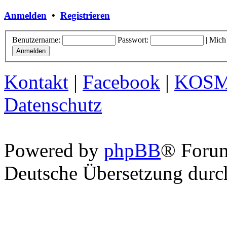
Anmelden
•
Registrieren
Benutzername:
Passwort:
|
Mich
Kontakt
|
Facebook
|
KOS
Datenschutz
Powered by
phpBB
® Foru
Deutsche Übersetzung dur