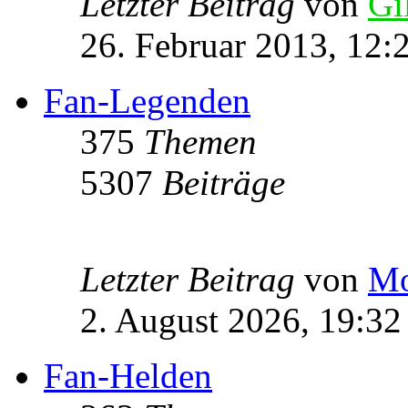
Letzter Beitrag
von
Gi
26. Februar 2013, 12:
Fan-Legenden
375
Themen
5307
Beiträge
Letzter Beitrag
von
Mo
2. August 2026, 19:32
Fan-Helden