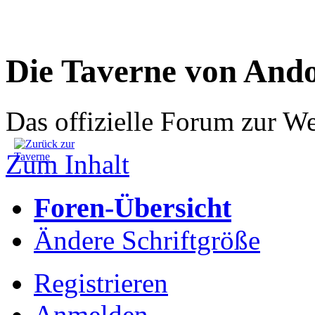
Die Taverne von And
Das offizielle Forum zur W
Zum Inhalt
Foren-Übersicht
Ändere Schriftgröße
Registrieren
Anmelden