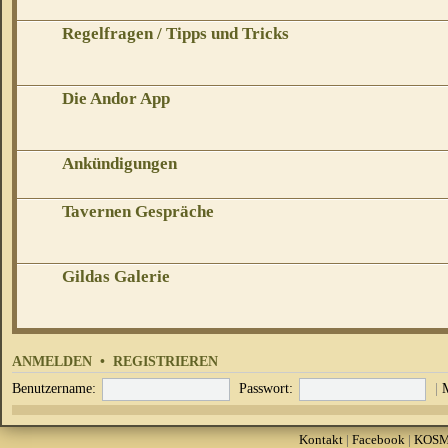
Regelfragen / Tipps und Tricks
Die Andor App
Ankündigungen
Tavernen Gespräche
Gildas Galerie
ANMELDEN
•
REGISTRIEREN
Benutzername:
Passwort:
|
Kontakt
|
Facebook
|
KOS