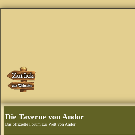
Die Taverne von Andor
Das offizielle Forum zur Welt von Andor