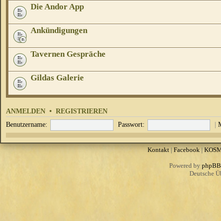
Die Andor App
Ankündigungen
Tavernen Gespräche
Gildas Galerie
ANMELDEN
•
REGISTRIEREN
Benutzername:
Passwort:
|
Kontakt
|
Facebook
|
KOS
Powered by
phpBB
Deutsche Ü