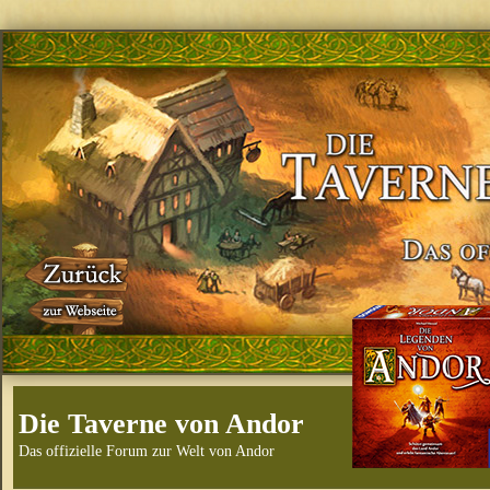
Die Taverne von Andor
Das offizielle Forum zur Welt von Andor