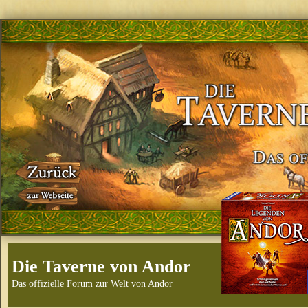
Die Taverne von Andor
Das offizielle Forum zur Welt von Andor