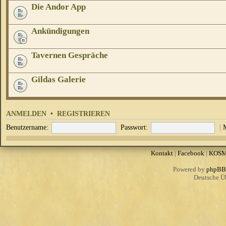
Die Andor App
Ankündigungen
Tavernen Gespräche
Gildas Galerie
ANMELDEN
•
REGISTRIEREN
Benutzername:
Passwort:
|
Kontakt
|
Facebook
|
KOS
Powered by
phpBB
Deutsche Ü