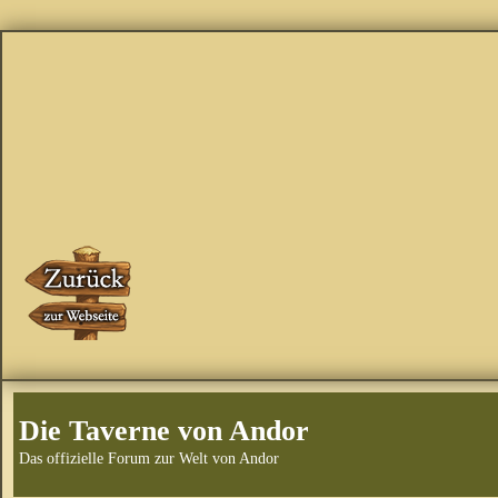
Die Taverne von Andor
Das offizielle Forum zur Welt von Andor