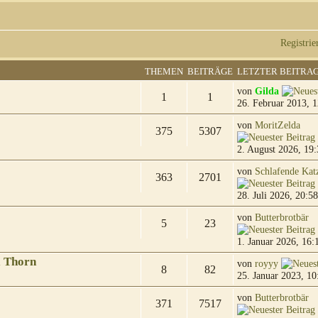
Registrie
THEMEN
BEITRÄGE
LETZTER BEITRA
von
Gilda
1
1
26. Februar 2013, 1
von
MoritZelda
375
5307
2. August 2026, 19:
von
Schlafende Kat
363
2701
28. Juli 2026, 20:58
von
Butterbrotbär
5
23
1. Januar 2026, 16:
& Thorn
von
royyy
8
82
25. Januar 2023, 10
von
Butterbrotbär
371
7517