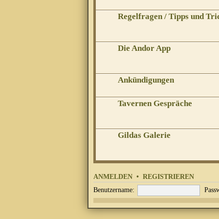
Regelfragen / Tipps und Tri
Die Andor App
Ankündigungen
Tavernen Gespräche
Gildas Galerie
ANMELDEN
•
REGISTRIEREN
Benutzername:
Passw