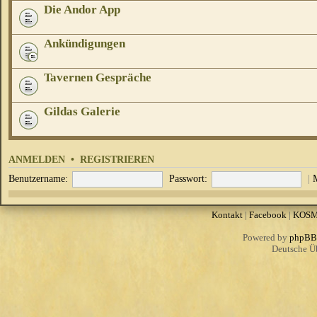
Die Andor App
Ankündigungen
Tavernen Gespräche
Gildas Galerie
ANMELDEN
•
REGISTRIEREN
Benutzername:
Passwort:
|
Kontakt
|
Facebook
|
KOS
Powered by
phpBB
Deutsche Ü