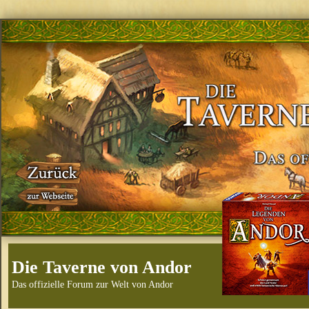
Die Taverne von Andor
Das offizielle Forum zur Welt von Andor