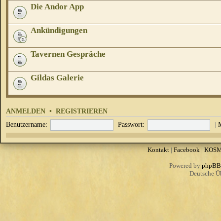
Die Andor App
Ankündigungen
Tavernen Gespräche
Gildas Galerie
ANMELDEN
•
REGISTRIEREN
Benutzername:
Passwort:
|
Kontakt
|
Facebook
|
KOS
Powered by
phpBB
Deutsche Ü