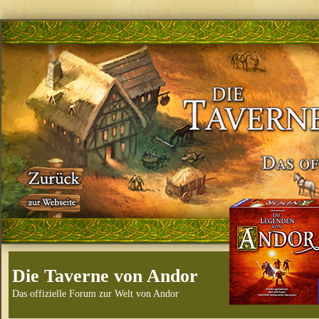
Die Taverne von Andor
Das offizielle Forum zur Welt von Andor