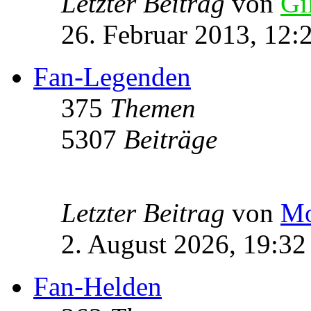
Letzter Beitrag
von
Gi
26. Februar 2013, 12:
Fan-Legenden
375
Themen
5307
Beiträge
Letzter Beitrag
von
Mo
2. August 2026, 19:32
Fan-Helden