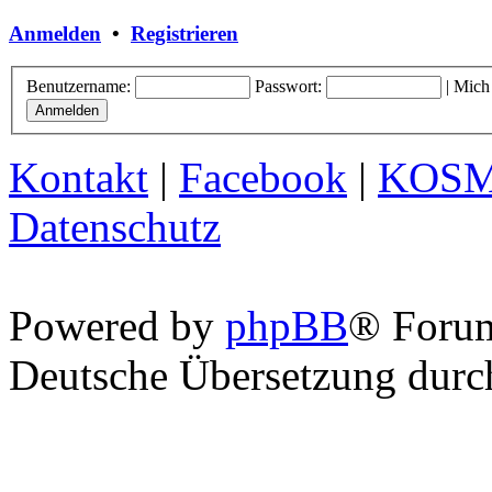
Anmelden
•
Registrieren
Benutzername:
Passwort:
|
Mich
Kontakt
|
Facebook
|
KOS
Datenschutz
Powered by
phpBB
® Foru
Deutsche Übersetzung dur