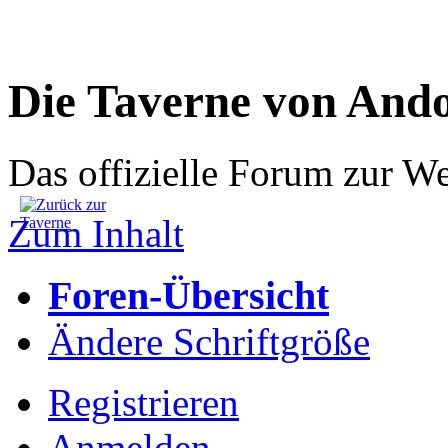
Die Taverne von And
Das offizielle Forum zur W
Zum Inhalt
Foren-Übersicht
Ändere Schriftgröße
Registrieren
Anmelden