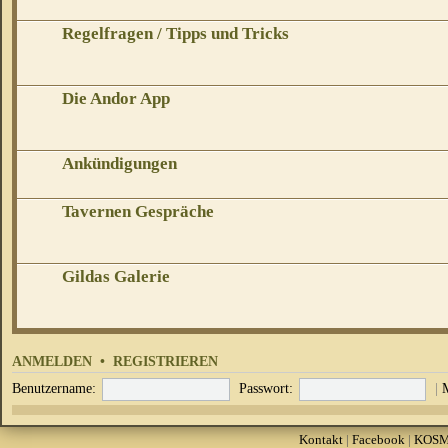
Regelfragen / Tipps und Tricks
Die Andor App
Ankündigungen
Tavernen Gespräche
Gildas Galerie
ANMELDEN
•
REGISTRIEREN
Benutzername:
Passwort:
|
Kontakt
|
Facebook
|
KOS