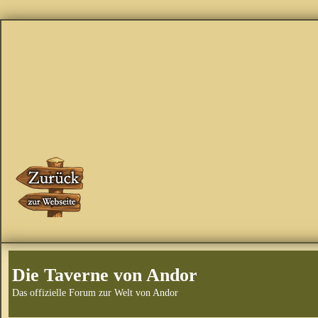
Die Taverne von Andor
Das offizielle Forum zur Welt von Andor