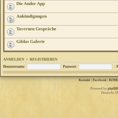
Die Andor App
Ankündigungen
Tavernen Gespräche
Gildas Galerie
ANMELDEN
•
REGISTRIEREN
Benutzername:
Passwort:
|
Kontakt
|
Facebook
|
KOS
Powered by
phpBB
Deutsche Ü