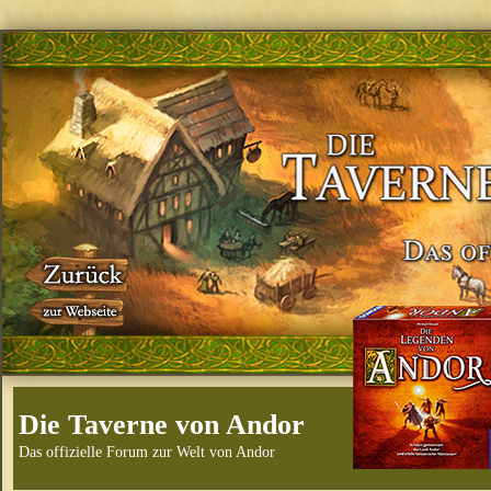
Die Taverne von Andor
Das offizielle Forum zur Welt von Andor