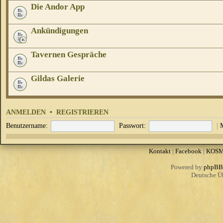
Die Andor App
Ankündigungen
Tavernen Gespräche
Gildas Galerie
ANMELDEN
•
REGISTRIEREN
Benutzername:
Passwort:
|
Kontakt
|
Facebook
|
KOS
Powered by
phpBB
Deutsche Ü