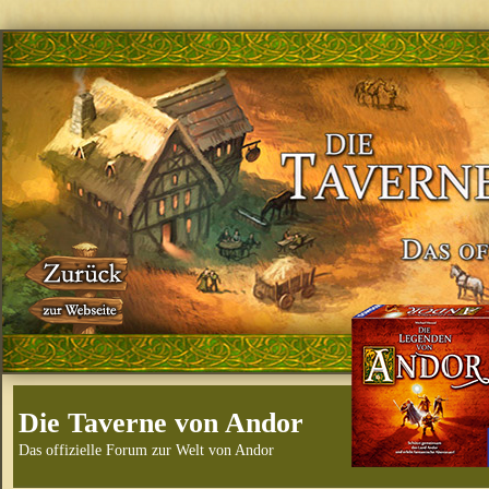
Die Taverne von Andor
Das offizielle Forum zur Welt von Andor