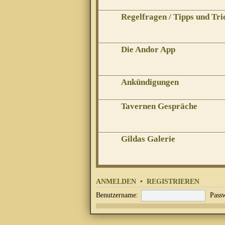
Regelfragen / Tipps und Tri
Die Andor App
Ankündigungen
Tavernen Gespräche
Gildas Galerie
ANMELDEN
•
REGISTRIEREN
Benutzername:
Passw