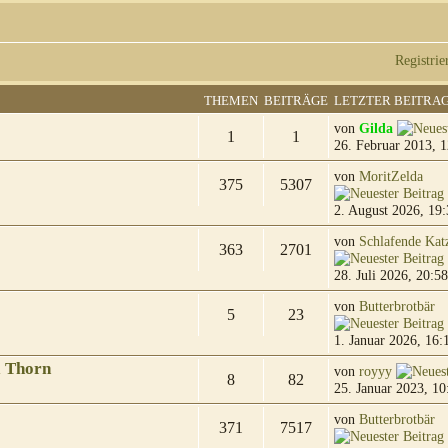
Registrie
THEMEN
BEITRÄGE
LETZTER BEITRA
von
Gilda
1
1
26. Februar 2013, 1
von
MoritZelda
375
5307
2. August 2026, 19:
von
Schlafende Kat
363
2701
28. Juli 2026, 20:58
von
Butterbrotbär
5
23
1. Januar 2026, 16:
& Thorn
von
royyy
8
82
25. Januar 2023, 10
von
Butterbrotbär
371
7517